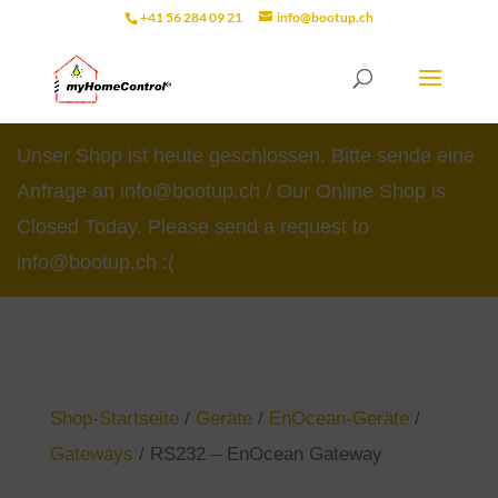
+41 56 284 09 21
info@bootup.ch
Unser Shop ist heute geschlossen. Bitte sende eine
Anfrage an info@bootup.ch / Our Online Shop is
Closed Today. Please send a request to
info@bootup.ch :(
Shop-Startseite
/
Geräte
/
EnOcean-Geräte
/
Gateways
/ RS232 – EnOcean Gateway