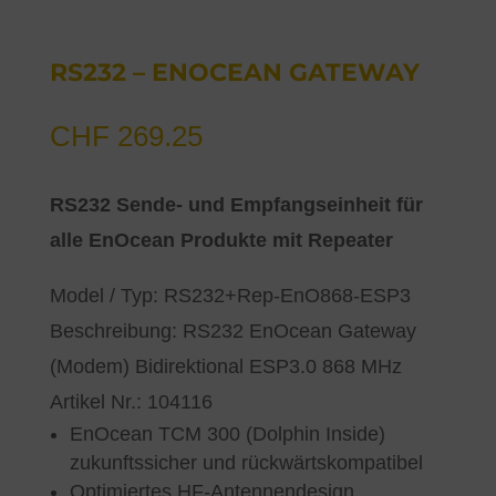
RS232 – ENOCEAN GATEWAY
CHF
269.25
RS232 Sende- und Empfangseinheit für
alle EnOcean Produkte mit Repeater
Model / Typ: RS232+Rep-EnO868-ESP3
Beschreibung: RS232 EnOcean Gateway
(Modem) Bidirektional ESP3.0 868 MHz
Artikel Nr.: 104116
EnOcean TCM 300 (Dolphin Inside)
zukunftssicher und rückwärtskompatibel
Optimiertes HF-Antennendesign