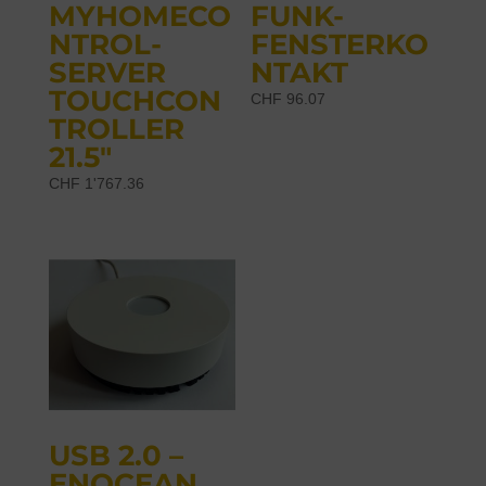
MYHOMECO
FUNK-
NTROL-
FENSTERKO
SERVER
NTAKT
TOUCHCON
CHF
96.07
TROLLER
21.5″
CHF
1'767.36
USB 2.0 –
ENOCEAN